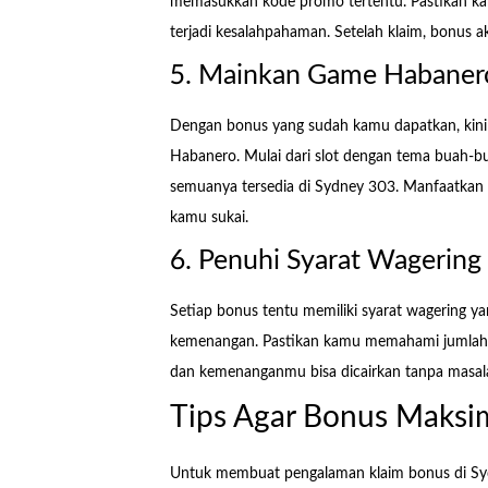
memasukkan kode promo tertentu. Pastikan kam
terjadi kesalahpahaman. Setelah klaim, bonus 
5. Mainkan Game Habaner
Dengan bonus yang sudah kamu dapatkan, kini
Habanero. Mulai dari slot dengan tema buah-bu
semuanya tersedia di Sydney 303. Manfaatkan
kamu sukai.
6. Penuhi Syarat Wagering
Setiap bonus tentu memiliki syarat wagering y
kemenangan. Pastikan kamu memahami jumlah pu
dan kemenanganmu bisa dicairkan tanpa masal
Tips Agar Bonus Maksi
Untuk membuat pengalaman klaim bonus di Sy