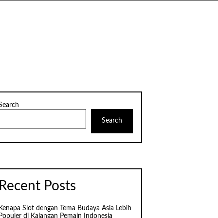
Search
Search
Recent Posts
Kenapa Slot dengan Tema Budaya Asia Lebih
Populer di Kalangan Pemain Indonesia