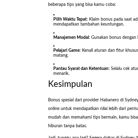
beberapa tips yang bisa kamu coba:
Pilih Waktu Tepat:
Klaim bonus pada saat ada
mendapatkan tambahan keuntungan.
Manajemen Modal:
Gunakan bonus dengan bij
Pelajari Game:
Kenali aturan dan fitur khusu
matang.
Pantau Syarat dan Ketentuan:
Selalu cek at
menarik.
Kesimpulan
Bonus spesial dari provider Habanero di Sydne
online untuk mendapatkan nilai lebih dari per
mudah dan memahami tips bermain, kamu bisa
hiburan tanpa batas.
Jadi, tunggu apa lagi? Segera daftar di Sydney