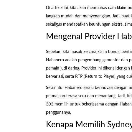
Di artikel ini, kita akan membahas cara klaim 
langkah mudah dan menyenangkan. Jadi, buat
sekaligus mendapatkan keuntungan ekstra, simak
Mengenal Provider Ha
Sebelum kita masuk ke cara klaim bonus, penti
Habanero adalah pengembang game slot dan per
pemain judi daring. Provider ini dikenal denga
bervariasi, serta RTP (Return to Player) yang cu
Selain itu, Habanero selalu berinovasi dengan 
permainan terasa seru dan menantang. Jadi, tid
303 memilih untuk bekerjasama dengan Haban
penggunanya.
Kenapa Memilih Sydne