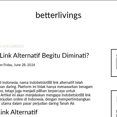
betterlivings
CATEGORIZED
ink Alternatif Begitu Diminati?
on
Friday, June 28, 2024
 Indonesia, nama Indobetslot88 link alternatif telah
han daring. Platform ini tidak hanya menawarkan beragam
no, tetapi juga menjadi pilihan terpercaya untuk
rtikel ini akan menjelaskan mengapa Indobetslot88 link
 perjudian online di Indonesia, dengan mempertimbangkan
 utama dalam pasar perjudian daring Tanah Air.
nk Alternatif