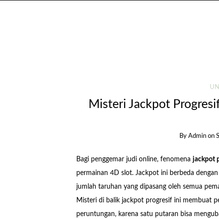
UN
Misteri Jackpot Progres
By
Admin
on
S
Bagi penggemar judi online, fenomena
jackpot 
permainan
4D
slot. Jackpot ini berbeda dengan
jumlah taruhan yang dipasang oleh semua pema
Misteri di balik jackpot progresif ini membua
peruntungan, karena satu putaran bisa menguba