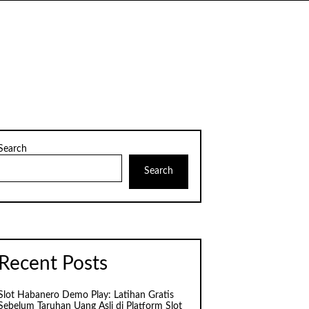
Search
Search
Recent Posts
Slot Habanero Demo Play: Latihan Gratis
Sebelum Taruhan Uang Asli di Platform Slot