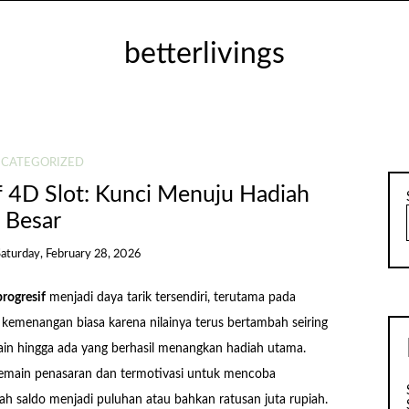
betterlivings
CATEGORIZED
if 4D Slot: Kunci Menuju Hadiah
Besar
aturday, February 28, 2026
progresif
menjadi daya tarik tersendiri, terutama pada
 kemenangan biasa karena nilainya terus bertambah seiring
in hingga ada yang berhasil menangkan hadiah utama.
t pemain penasaran dan termotivasi untuk mencoba
h saldo menjadi puluhan atau bahkan ratusan juta rupiah.