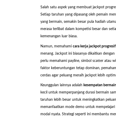
Salah satu aspek yang membuat jackpot progre
Setiap taruhan yang dipasang oleh pemain me
yang bermain, semakin besar pula hadiah utam
merasa terlibat dalam kompetisi besar dan se
kemenangan luar biasa.
Namun, memahami
cara kerja jackpot progresif
menang. Jackpot ini biasanya dikaitkan dengan 
perlu memahami payline, simbol scatter atau 
faktor keberuntungan tetap dominan, pemaham
cerdas agar peluang meraih jackpot lebih optima
Keunggulan lainnya adalah
kesempatan bermain 
kecil untuk memperpanjang durasi bermain sam
taruhan lebih besar untuk meningkatkan pelua
memanfaatkan mode demo untuk mempelajari p
modal nyata. Strategi seperti ini membantu me