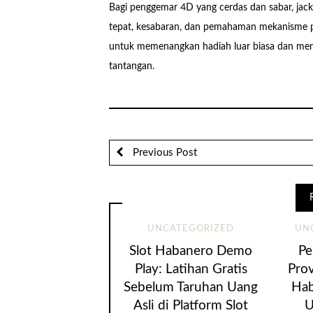
Bagi penggemar 4D yang cerdas dan sabar, jack
tepat, kesabaran, dan pemahaman mekanisme pe
untuk memenangkan hadiah luar biasa dan me
tantangan.
Previous Post
UNCATEGORIZED
UN
Slot Habanero Demo
Pe
Play: Latihan Gratis
Pro
Sebelum Taruhan Uang
Hab
Asli di Platform Slot
U