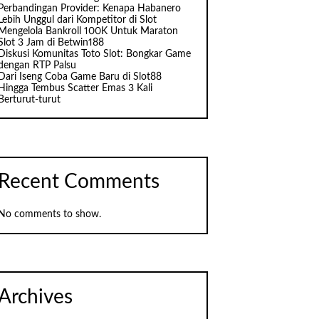
Perbandingan Provider: Kenapa Habanero
Lebih Unggul dari Kompetitor di Slot
Mengelola Bankroll 100K Untuk Maraton
Slot 3 Jam di Betwin188
Diskusi Komunitas Toto Slot: Bongkar Game
dengan RTP Palsu
Dari Iseng Coba Game Baru di Slot88
Hingga Tembus Scatter Emas 3 Kali
Berturut-turut
Recent Comments
No comments to show.
Archives