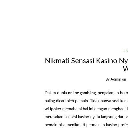
UN
Nikmati Sensasi Kasino Ny
W
By
Admin
on
Dalam dunia
online gambling
, pengalaman berma
paling dicari oleh pemain. Tidak hanya soal ke
w11poker
memahami hal ini dengan menghadir
merasakan sensasi kasino nyata langsung dari 
pemain bisa menikmati permainan kasino profesi