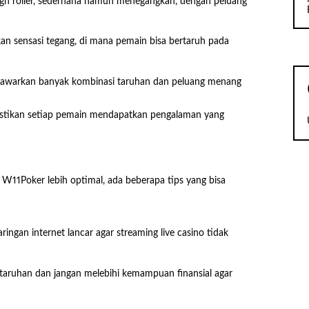
igh roller, sederhana namun menegangkan, dengan peluang
an sensasi tegang, di mana pemain bisa bertaruh pada
nawarkan banyak kombinasi taruhan dan peluang menang
astikan setiap pemain mendapatkan pengalaman yang
 W11Poker lebih optimal, ada beberapa tips yang bisa
aringan internet lancar agar streaming live casino tidak
taruhan dan jangan melebihi kemampuan finansial agar