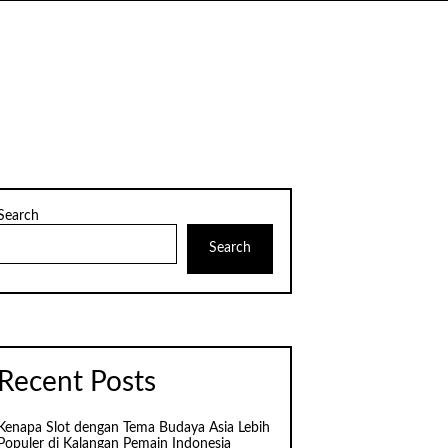
Search
Search
Recent Posts
Kenapa Slot dengan Tema Budaya Asia Lebih
Populer di Kalangan Pemain Indonesia