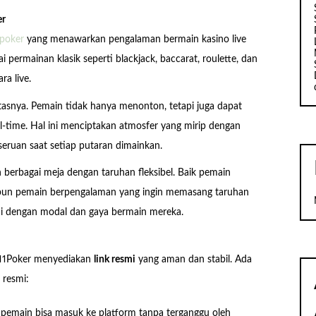
er
poker
yang menawarkan pengalaman bermain kasino live
permainan klasik seperti blackjack, baccarat, roulette, dan
ra live.
itasnya. Pemain tidak hanya menonton, tetapi juga dapat
eal-time. Hal ini menciptakan atmosfer yang mirip dengan
seruan saat setiap putaran dimainkan.
 berbagai meja dengan taruhan fleksibel. Baik pemain
pun pemain berpengalaman yang ingin memasang taruhan
ai dengan modal dan gaya bermain mereka.
W11Poker menyediakan
link resmi
yang aman dan stabil. Ada
resmi:
pemain bisa masuk ke platform tanpa terganggu oleh