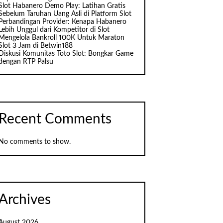
Slot Habanero Demo Play: Latihan Gratis
Sebelum Taruhan Uang Asli di Platform Slot
Perbandingan Provider: Kenapa Habanero
Lebih Unggul dari Kompetitor di Slot
Mengelola Bankroll 100K Untuk Maraton
Slot 3 Jam di Betwin188
Diskusi Komunitas Toto Slot: Bongkar Game
dengan RTP Palsu
Recent Comments
No comments to show.
Archives
August 2026