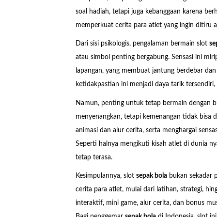
soal hadiah, tetapi juga kebanggaan karena berh
memperkuat cerita para atlet yang ingin ditiru a
Dari sisi psikologis, pengalaman bermain slot
se
atau simbol penting bergabung. Sensasi ini mir
lapangan, yang membuat jantung berdebar dan 
ketidakpastian ini menjadi daya tarik tersendir
Namun, penting untuk tetap bermain dengan bi
menyenangkan, tetapi kemenangan tidak bisa d
animasi dan alur cerita, serta menghargai sensa
Seperti halnya mengikuti kisah atlet di dunia n
tetap terasa.
Kesimpulannya, slot
sepak bola
bukan sekadar 
cerita para atlet, mulai dari latihan, strateg
interaktif, mini game, alur cerita, dan bonus 
Bagi penggemar
sepak bola
di Indonesia, slot 