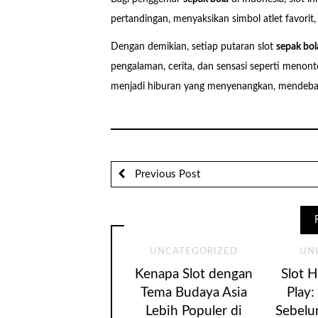
pertandingan, menyaksikan simbol atlet favo
Dengan demikian, setiap putaran slot
sepak bol
pengalaman, cerita, dan sensasi seperti menon
menjadi hiburan yang menyenangkan, mendebark
Previous Post
UNCATEGORIZED
UN
Kenapa Slot dengan
Slot 
Tema Budaya Asia
Play:
Lebih Populer di
Sebelu