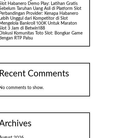
Slot Habanero Demo Play: Latihan Gratis
Sebelum Taruhan Uang Asli di Platform Slot
Perbandingan Provider: Kenapa Habanero
Lebih Unggul dari Kompetitor di Slot
Mengelola Bankroll 100K Untuk Maraton
Slot 3 Jam di Betwin188
Diskusi Komunitas Toto Slot: Bongkar Game
dengan RTP Palsu
Recent Comments
No comments to show.
Archives
August 2026