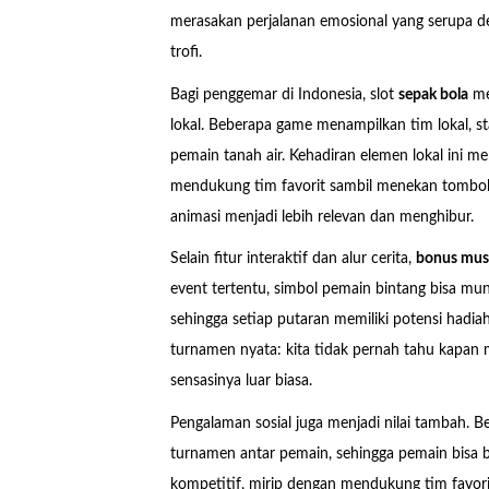
merasakan perjalanan emosional yang serupa den
trofi.
Bagi penggemar di Indonesia, slot
sepak bola
me
lokal. Beberapa game menampilkan tim lokal, st
pemain tanah air. Kehadiran elemen lokal ini 
mendukung tim favorit sambil menekan tombol pu
animasi menjadi lebih relevan dan menghibur.
Selain fitur interaktif dan alur cerita,
bonus mu
event tertentu, simbol pemain bintang bisa m
sehingga setiap putaran memiliki potensi hadia
turnamen nyata: kita tidak pernah tahu kapan m
sensasinya luar biasa.
Pengalaman sosial juga menjadi nilai tambah. B
turnamen antar pemain, sehingga pemain bisa be
kompetitif, mirip dengan mendukung tim favori