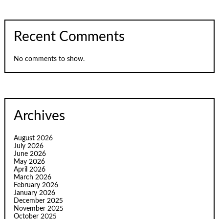
Recent Comments
No comments to show.
Archives
August 2026
July 2026
June 2026
May 2026
April 2026
March 2026
February 2026
January 2026
December 2025
November 2025
October 2025