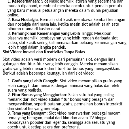
Kesederhanaan
: Slot klasik memiliki aturan yang sederhana dan
mudah dipahami, membuat mereka cocok untuk pemain pemula
yang baru memulai petualangan mereka dalam dunia perjudian
online.
Rasa Nostalgia
: Bermain slot klasik membawa kembali kenangan
dan nostalgia dari masa lalu, ketika mesin slot adalah salah satu
hiburan utama di kasino darat.
Kemungkinan Kemenangan yang Lebih Tinggi
: Meskipun
biasanya memiliki pembayaran yang lebih rendah daripada slot
video, slot klasik sering kali menawarkan peluang kemenangan yang
lebih tinggi dalam jangka pendek.
Slot Video: Inovasi dan Kreativitas Tanpa Batas
Slot video adalah versi modern dari permainan slot, dengan lima
gulungan dan fitur-fitur yang lebih canggih. Mereka menampilkan
grafis yang lebih menarik dan fitur-fitur bonus yang mengasyikkan.
Berikut adalah beberapa keunggulan dari slot video:
Grafis yang Lebih Canggih
: Slot video menampilkan grafis yang
lebih canggih dan menarik, dengan animasi yang halus dan efek
suara yang realistis.
Fitur Bonus yang Menggiurkan
: Salah satu hal yang paling
menarik dari slot video adalah fitur bonus yang beragam dan
mengasyikkan, seperti putaran gratis, permainan bonus interaktif,
dan simbol liar yang menetap.
Tema yang Beragam
: Slot video menawarkan berbagai macam
tema yang beragam, mulai dari film dan acara TV hingga
kebudayaan populer dan legenda, sehingga ada sesuatu yang
cocok untuk setiap selera dan preferensi.